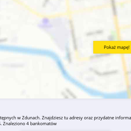
Pokaż mapę!
ępnych w Zdunach. Znajdziesz tu adresy oraz przydatne informac
PS. Znaleziono 4 bankomatów