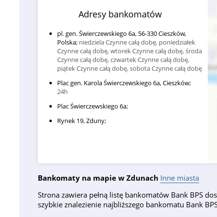
Adresy bankomatów
pl. gen. Świerczewskiego 6a, 56-330 Cieszków,
Polska;
niedziela Czynne całą dobę, poniedziałek
Czynne całą dobę, wtorek Czynne całą dobę, środa
Czynne całą dobę, czwartek Czynne całą dobę,
piątek Czynne całą dobę, sobota Czynne całą dobę
Plac gen. Karola Świerczewskiego 6a, Cieszków;
24h
Plac Świerczewskiego 6a;
Rynek 19, Zduny;
Bankomaty na mapie w Zdunach
Inne miasta
Strona zawiera pełną listę bankomatów Bank BPS dost
szybkie znalezienie najbliższego bankomatu Bank B