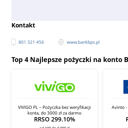
Kontakt
801 321 456
www.bankbps.pl
Top 4 Najlepsze pożyczki na konto 
VIVIGO PL – Pożyczka bez weryfikacji
Avinto 
konta, do 3000 zł za darmo
RRSO 299.10%
od 100 do 9 000 zł