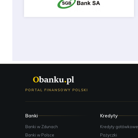
PORTAL FINANSOWY POLSKI
Banki
Kredyty
Banki w Zdunach
Kredyty gotówkow
Banki w Polsce
Pożyczki