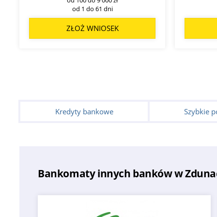
od 1 do 61 dni
ZŁOŻ WNIOSEK
Kredyty bankowe
Szybkie p
Bankomaty innych banków w Zduna