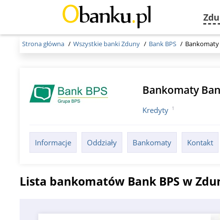
Zdu
Strona główna
Wszystkie banki Zduny
Bank BPS
Bankomaty
Bankomaty Ban
1
Kredyty
Informacje
Oddziały
Bankomaty
Kontakt
Lista bankomatów Bank BPS w Zdu