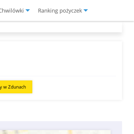
Chwilówki
Ranking pożyczek
ty w Zdunach