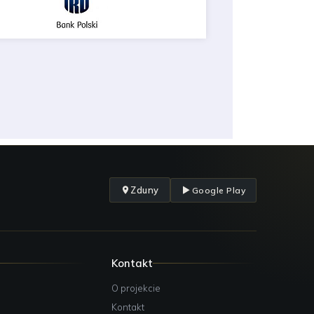
Zduny
Google Play
Kontakt
O projekcie
Kontakt