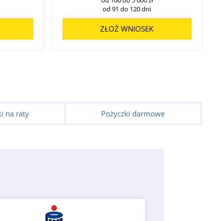
od 91 do 120 dni
ZŁOŻ WNIOSEK
i na raty
Pożyczki darmowe