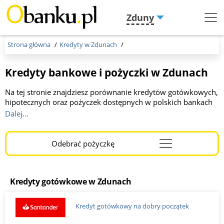
Zduny
Menu
Burger
Strona główna
Kredyty w Zdunach
Kredyty bankowe i pożyczki w Zdunach
Na tej stronie znajdziesz porównanie kredytów gotówkowych,
hipotecznych oraz pożyczek dostępnych w polskich bankach
w Zdunach w 2026 roku. Prezentujemy aktualne oferty
Dalej...
banków i firm pożyczkowych. Pomagamy wybrać najlepszą
opcję finansowania dopasowaną do Twoich potrzeb. Kwota
do 300 000 zł, okres kredytowania od 1 do 10 lat.
Odebrać pożyczkę
Menu
Burger
Kredyty gotówkowe w Zdunach
Kredyt gotówkowy na dobry początek