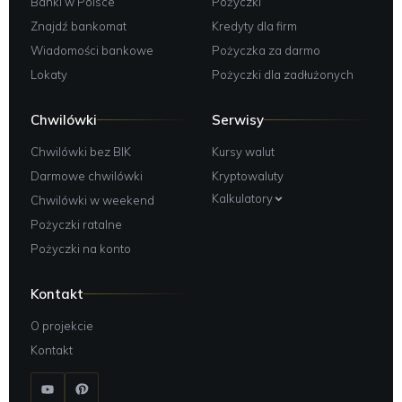
Banki w Polsce
Pożyczki
Znajdź bankomat
Kredyty dla firm
Wiadomości bankowe
Pożyczka za darmo
Lokaty
Pożyczki dla zadłużonych
Chwilówki
Serwisy
Chwilówki bez BIK
Kursy walut
Darmowe chwilówki
Kryptowaluty
Kalkulatory
Chwilówki w weekend
Pożyczki ratalne
Pożyczki na konto
Kontakt
O projekcie
Kontakt