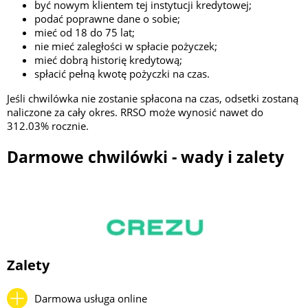
być nowym klientem tej instytucji kredytowej;
podać poprawne dane o sobie;
mieć od 18 do 75 lat;
nie mieć zaległości w spłacie pożyczek;
mieć dobrą historię kredytową;
spłacić pełną kwotę pożyczki na czas.
Jeśli chwilówka nie zostanie spłacona na czas, odsetki zostaną
naliczone za cały okres. RRSO może wynosić nawet do
312.03% rocznie.
Darmowe chwilówki - wady i zalety
Zalety
Darmowa usługa online